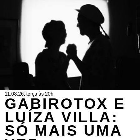
11.08.26, terça às 20h
GABIROTOX E
LUÍZA VILLA:
SÓ MAIS UMA