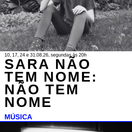
10, 17, 24 e 31.08.26, segundas às 20h
SARA NÃO
TEM NOME:
NÃO TEM
NOME
MÚSICA