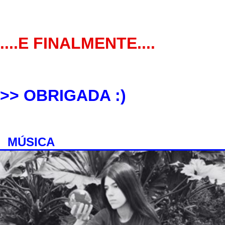
....E FINALMENTE....
>> OBRIGADA :)
MÚSICA