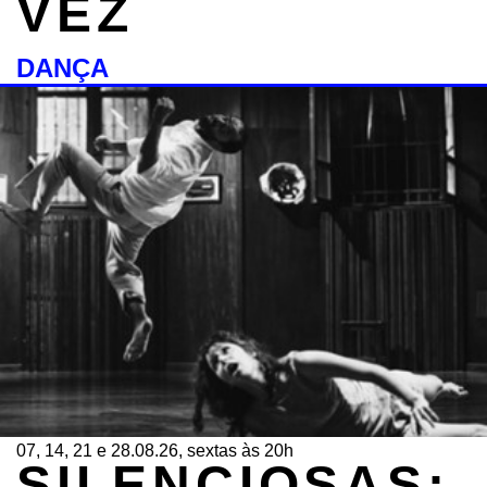
VEZ
DANÇA
07, 14, 21 e 28.08.26, sextas às 20h
SILENCIOSAS: