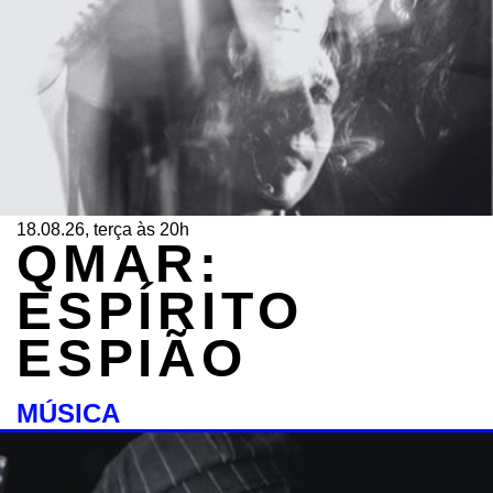
18.08.26, terça às 20h
QMAR:
ESPÍRITO
ESPIÃO
MÚSICA