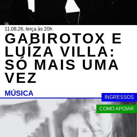
11.08.26, terça às 20h
GABIROTOX E
LUÍZA VILLA:
SÓ MAIS UMA
VEZ
MÚSICA
INGRESSOS
COMO APOIAR