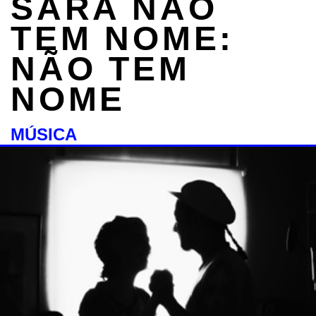
SARA NÃO
TEM NOME:
NÃO TEM
NOME
MÚSICA