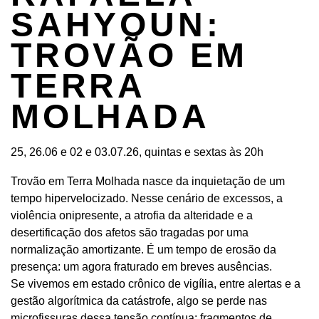
SAHYOUN:
TROVÃO EM
TERRA
MOLHADA
25, 26.06 e 02 e 03.07.26, quintas e sextas às 20h
Trovão em Terra Molhada nasce da inquietação de um
tempo hipervelocizado. Nesse cenário de excessos, a
violência onipresente, a atrofia da alteridade e a
desertificação dos afetos são tragadas por uma
normalização amortizante. É um tempo de erosão da
presença: um agora fraturado em breves ausências.
Se vivemos em estado crônico de vigília, entre alertas e a
gestão algorítmica da catástrofe, algo se perde nas
microfissuras dessa tensão contínua: fragmentos de