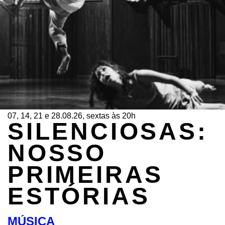
07, 14, 21 e 28.08.26, sextas às 20h
SILENCIOSAS:
NOSSO
PRIMEIRAS
ESTÓRIAS
MÚSICA