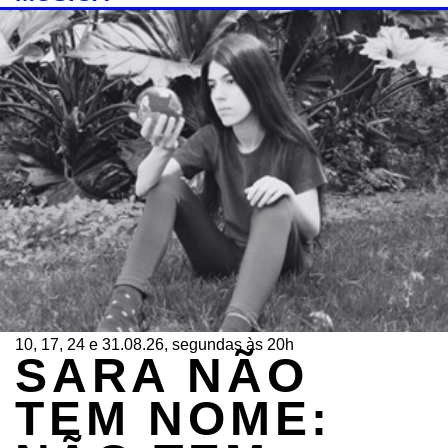
10, 17, 24 e 31.08.26, segundas às 20h
SARA NÃO
TEM NOME: