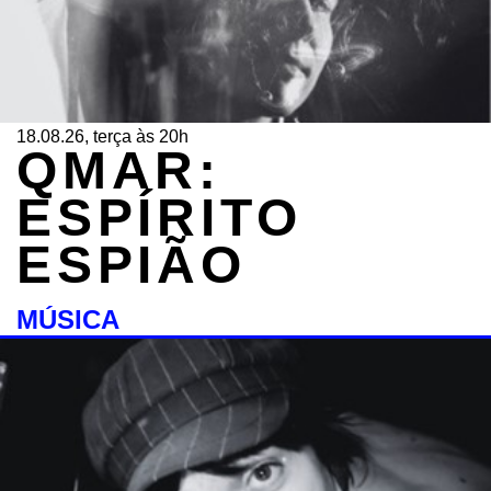
18.08.26, terça às 20h
QMAR:
ESPÍRITO
ESPIÃO
MÚSICA