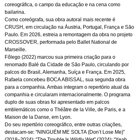
coreográfica, o campo da educação e na cena como
bailarina.
Como coreógrafa, sua obra autoral mais recente é
CRUSH, em circulação na Áustria, Portugal, França e São
Paulo. Em 2026, estreia a remontagem da obra no projeto
CROSSOVER, performada pelo Ballet National de
Marseille.
Fôlego (2022) marcou sua primeira criação para o
renomado Balé da Cidade de São Paulo, circulando por
palcos do Brasil, Alemanha, Suíça e França. Em 2025,
Rafaela concebeu BOCA ABISSAL, sua segunda obra
para a companhia. Ambas integram o repertório atual da
companhia e circularam internacionalmente. O programa
duplo de suas obras foi apresentado em palcos
emblemáticos como o Théâtre de la Ville, de Paris, e a
Maison de la Danse, em Lyon.
Do seu repertório coreográfico, entre outras criações,
destacam-se: “NINGUÉM ME SOLTA (Don’t Lose Me)”
(2018–2024); “The Trouble Is Wildly Wet” (2024); “Yeah,