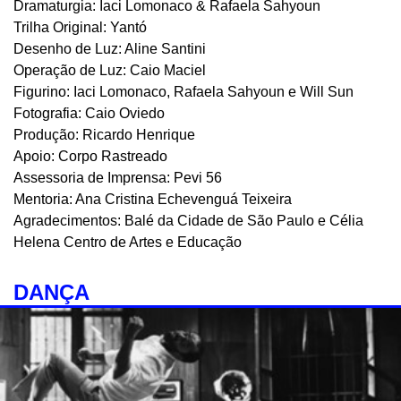
Dramaturgia: Iaci Lomonaco & Rafaela Sahyoun
Trilha Original: Yantó
Desenho de Luz: Aline Santini
Operação de Luz: Caio Maciel
Figurino: Iaci Lomonaco, Rafaela Sahyoun e Will Sun
Fotografia: Caio Oviedo
Produção: Ricardo Henrique
Apoio: Corpo Rastreado
Assessoria de Imprensa: Pevi 56
Mentoria: Ana Cristina Echevenguá Teixeira
Agradecimentos: Balé da Cidade de São Paulo e Célia
Helena Centro de Artes e Educação
DANÇA