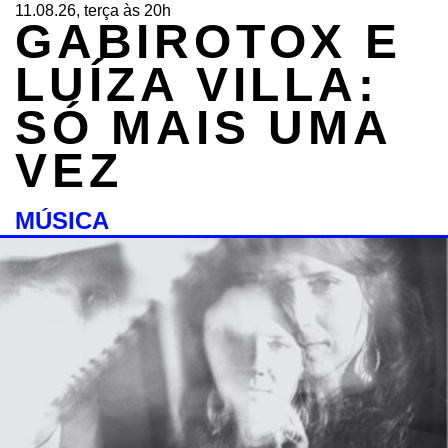
11.08.26, terça às 20h
GABIROTOX E
LUÍZA VILLA:
SÓ MAIS UMA
VEZ
MÚSICA