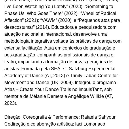
I’ve Been Watching You Lately” (2023); “Something to
Phase Us: Who Goes There” (2022); “Wheel of Radical
Affection” (2021); “VAWM” (2020); e “Pequenos atos para
desacostumar” (2014). Educadora e pesquisadora com
atuação nacional e internacional, desenvolve uma
metodologia integrativa voltada às práticas de dança com
extensa facilitação. Atua em contextos de graduação e
pós-graduação, companhias profissionais de dança e
teatro, impactando a formação de novas gerações de
artistas. Formada pela SEAD – Salzburg Experimental
Academy of Dance (AT, 2013) e Trinity Laban Centre for
Movement and Dance (UK, 2009). Integrou o programa
Atlas – Create Your Dance Trails no ImpulsTanz, sob
mentoria de Mélanie Demers e Angélique Willkie (AT,
2023).
Direção, Coreografia & Performance: Rafaela Sahyoun
Codireção e colaboração artística: Iaci Lomonaco