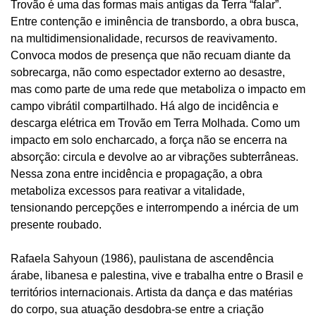
Trovão é uma das formas mais antigas da Terra “falar”.
Entre contenção e iminência de transbordo, a obra busca,
na multidimensionalidade, recursos de reavivamento.
Convoca modos de presença que não recuam diante da
sobrecarga, não como espectador externo ao desastre,
mas como parte de uma rede que metaboliza o impacto em
campo vibrátil compartilhado. Há algo de incidência e
descarga elétrica em Trovão em Terra Molhada. Como um
impacto em solo encharcado, a força não se encerra na
absorção: circula e devolve ao ar vibrações subterrâneas.
Nessa zona entre incidência e propagação, a obra
metaboliza excessos para reativar a vitalidade,
tensionando percepções e interrompendo a inércia de um
presente roubado.
Rafaela Sahyoun (1986), paulistana de ascendência
árabe, libanesa e palestina, vive e trabalha entre o Brasil e
territórios internacionais. Artista da dança e das matérias
do corpo, sua atuação desdobra-se entre a criação