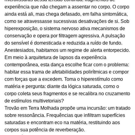
experiência que não chegam a assentar no corpo. O corpo
ainda está ali, mas chega defasado, em falha sintomática,
como se atravessasse sucessivas desativações de si. Sob
hiperexposição, o sistema nervoso ativa mecanismos de
conservação e opera por filtragem agressiva. A pulsação
do sensível é domesticada e reduzida a ruído de fundo.
Anestesiados, habitamos um regime de alerta entorpecido.
Em meio à arquitetura de lapsos da experiência
contemporânea, esta dança escolhe ficar com o problema:
habitar essa trama de afetabilidades polirítmicas e compor
com forças que a excedem. Toma o hiperestímulo como
matéria e pergunta: diante da lógica saturada, como o
corpo coleta seus fragmentos e se recalibra no cruzamento
de estímulos multivetoriais?
Trovão em Terra Molhada propõe uma incursão: um tratado
sobre ressonância. Frequências que infiltram superfícies
saturadas e encontram eco na matéria, restituindo aos
corpos sua potência de reverberação.