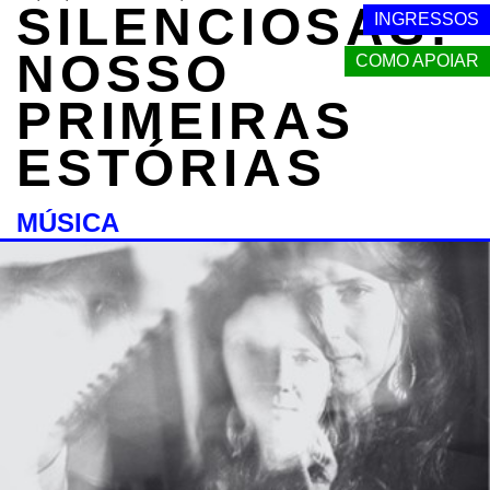
SILENCIOSAS:
INGRESSOS
NOSSO
COMO APOIAR
PRIMEIRAS
ESTÓRIAS
MÚSICA