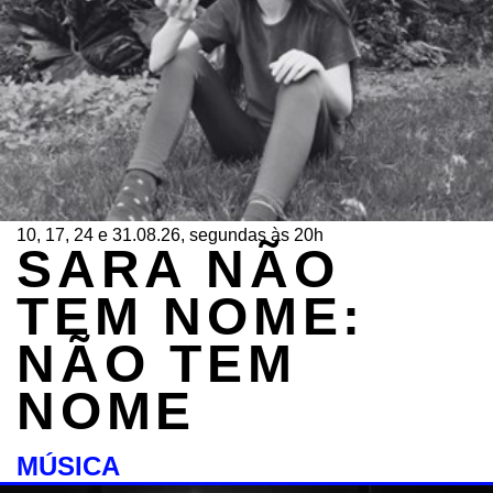
10, 17, 24 e 31.08.26, segundas às 20h
SARA NÃO
TEM NOME:
NÃO TEM
NOME
MÚSICA