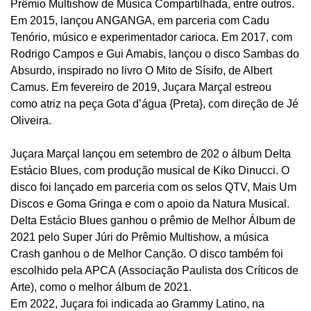
Prêmio Multishow de Música Compartilhada, entre outros.
Em 2015, lançou ANGANGA, em parceria com Cadu
Tenório, músico e experimentador carioca. Em 2017, com
Rodrigo Campos e Gui Amabis, lançou o disco Sambas do
Absurdo, inspirado no livro O Mito de Sísifo, de Albert
Camus. Em fevereiro de 2019, Juçara Marçal estreou
como atriz na peça Gota d’água {Preta}, com direção de Jé
Oliveira.
Juçara Marçal lançou em setembro de 202 o álbum Delta
Estácio Blues, com produção musical de Kiko Dinucci. O
disco foi lançado em parceria com os selos QTV, Mais Um
Discos e Goma Gringa e com o apoio da Natura Musical.
Delta Estácio Blues ganhou o prêmio de Melhor Álbum de
2021 pelo Super Júri do Prêmio Multishow, a música
Crash ganhou o de Melhor Canção. O disco também foi
escolhido pela APCA (Associação Paulista dos Críticos de
Arte), como o melhor álbum de 2021.
Em 2022, Juçara foi indicada ao Grammy Latino, na