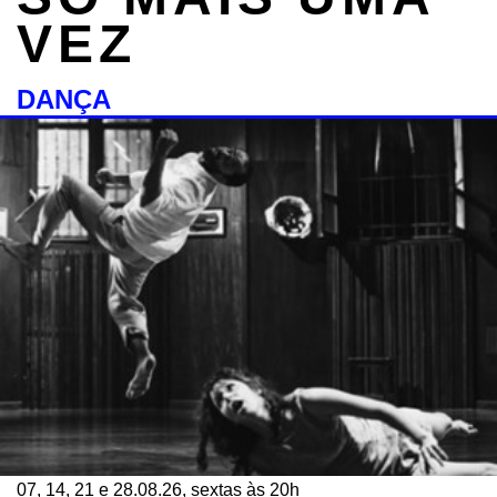
VEZ
DANÇA
07, 14, 21 e 28.08.26, sextas às 20h