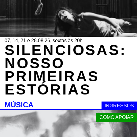
07, 14, 21 e 28.08.26, sextas às 20h
SILENCIOSAS:
NOSSO
PRIMEIRAS
ESTÓRIAS
MÚSICA
INGRESSOS
COMO APOIAR