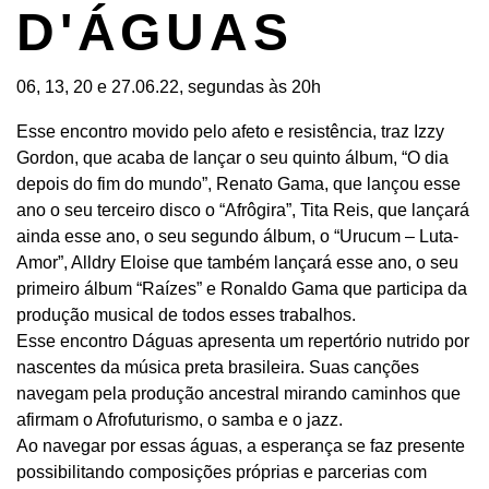
D'ÁGUAS
06, 13, 20 e 27.06.22, segundas às 20h
Esse encontro movido pelo afeto e resistência, traz Izzy
Gordon, que acaba de lançar o seu quinto álbum, “O dia
depois do fim do mundo”, Renato Gama, que lançou esse
ano o seu terceiro disco o “Afrôgira”, Tita Reis, que lançará
ainda esse ano, o seu segundo álbum, o “Urucum – Luta-
Amor”, Alldry Eloise que também lançará esse ano, o seu
primeiro álbum “Raízes” e Ronaldo Gama que participa da
produção musical de todos esses trabalhos.
Esse encontro Dáguas apresenta um repertório nutrido por
nascentes da música preta brasileira. Suas canções
navegam pela produção ancestral mirando caminhos que
afirmam o Afrofuturismo, o samba e o jazz.
Ao navegar por essas águas, a esperança se faz presente
possibilitando composições próprias e parcerias com