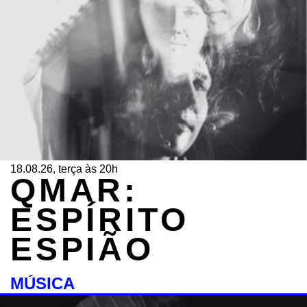
18.08.26, terça às 20h
QMAR:
ESPÍRITO
ESPIÃO
MÚSICA