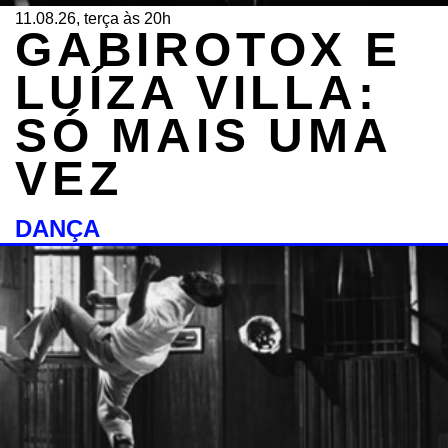
11.08.26, terça às 20h
GABIROTOX E
LUÍZA VILLA:
SÓ MAIS UMA
VEZ
DANÇA