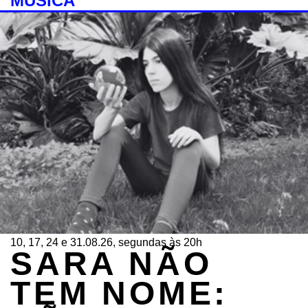
MÚSICA
10, 17, 24 e 31.08.26, segundas às 20h
SARA NÃO
TEM NOME: