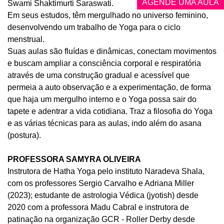
AGENDE UMA AULA
Swami Shaktimurti Saraswati.
Em seus estudos, têm mergulhado no universo feminino,
desenvolvendo um trabalho de Yoga para o ciclo
menstrual.
Suas aulas são fluídas e dinâmicas, conectam movimentos
e buscam ampliar a consciência corporal e respiratória
através de uma construção gradual e acessível que
permeia a auto observação e a experimentação, de forma
que haja um mergulho interno e o Yoga possa sair do
tapete e adentrar a vida cotidiana. Traz a filosofia do Yoga
e as várias técnicas para as aulas, indo além do asana
(postura).
PROFESSORA SAMYRA OLIVEIRA
Instrutora de Hatha Yoga pelo instituto Naradeva Shala,
com os professores Sergio Carvalho e Adriana Miller
(2023); estudante de astrologia Védica (jyotish) desde
2020 com a professora Madu Cabral e instrutora de
patinação na organização GCR - Roller Derby desde