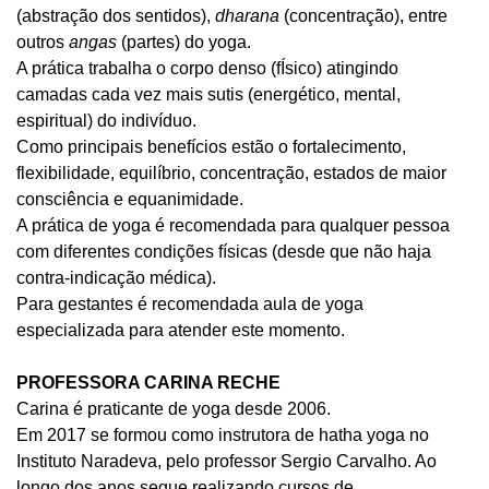
(abstração dos sentidos),
dharana
(concentração), entre
outros
angas
(partes) do yoga.
A prática trabalha o corpo denso (fÍsico) atingindo
camadas cada vez mais sutis (energético, mental,
espiritual) do indivíduo.
Como principais benefícios estão o fortalecimento,
flexibilidade, equilíbrio, concentração, estados de maior
consciência e equanimidade.
A prática de yoga é recomendada para qualquer pessoa
com diferentes condições físicas (desde que não haja
contra-indicação médica).
Para gestantes é recomendada aula de yoga
especializada para atender este momento.
PROFESSORA CARINA RECHE
Carina é praticante de yoga desde 2006.
Em 2017 se formou como instrutora de hatha yoga no
Instituto Naradeva, pelo professor Sergio Carvalho. Ao
longo dos anos segue realizando cursos de