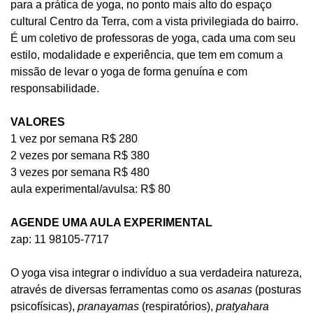
para a prática de yoga, no ponto mais alto do espaço
cultural Centro da Terra, com a vista privilegiada do bairro.
É um coletivo de professoras de yoga, cada uma com seu
estilo, modalidade e experiência, que tem em comum a
missão de levar o yoga de forma genuína e com
responsabilidade.
VALORES
1 vez por semana R$ 280
2 vezes por semana R$ 380
3 vezes por semana R$ 480
aula experimental/avulsa: R$ 80
AGENDE UMA AULA EXPERIMENTAL
zap: 11 98105-7717
O yoga visa integrar o indivíduo a sua verdadeira natureza,
através de diversas ferramentas como os
asanas
(posturas
psicofísicas),
pranayamas
(respiratórios),
pratyahara